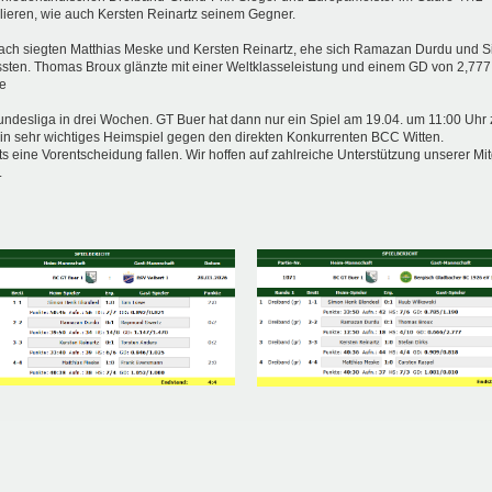
ieren, wie auch Kersten Reinartz seinem Gegner.
ch siegten Matthias Meske und Kersten Reinartz, ehe sich Ramazan Durdu und S
ten. Thomas Broux glänzte mit einer Weltklasseleistung und einem GD von 2,777.
e
Bundesliga in drei Wochen. GT Buer hat dann nur ein Spiel am 19.04. um 11:00 Uhr z
s ein sehr wichtiges Heimspiel gegen den direkten Konkurrenten BCC Witten.
ts eine Vorentscheidung fallen. Wir hoffen auf zahlreiche Unterstützung unserer Mi
.