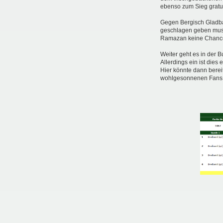
ebenso zum Sieg gratul
Gegen Bergisch Gladba
geschlagen geben muss
Ramazan keine Chanc
Weiter geht es in der 
Allerdings ein ist die
Hier könnte dann berei
wohlgesonnenen Fans