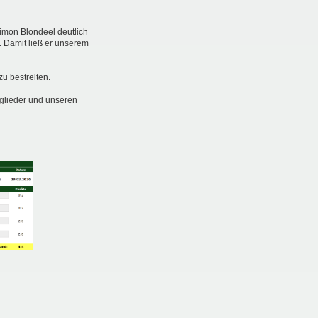
imon Blondeel deutlich
 Damit ließ er unserem
u bestreiten.
tglieder und unseren