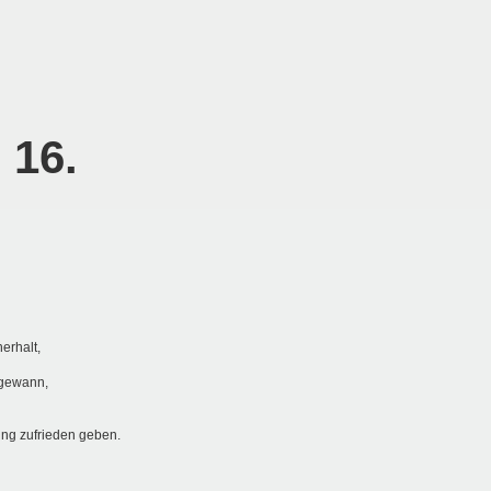
 16.
erhalt,
 gewann,
ung zufrieden geben.