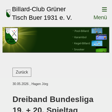
Billard-Club Grüner
Tisch Buer 1931 e. V.
Menü
Zurück
30.05.2026
, Hagen Jörg
Dreiband Bundesliga
19. + 20. Spieltag