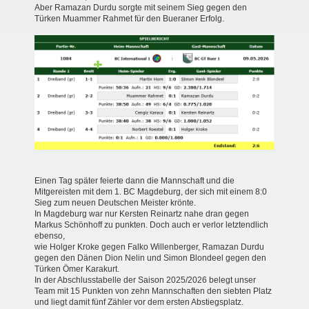
Aber Ramazan Durdu sorgte mit seinem Sieg gegen den
Türken Muammer Rahmet für den Bueraner Erfolg.
Einen Tag später feierte dann die Mannschaft und die
Mitgereisten mit dem 1. BC Magdeburg, der sich mit einem 8:0
Sieg zum neuen Deutschen Meister krönte.
In Magdeburg war nur Kersten Reinartz nahe dran gegen
Markus Schönhoff zu punkten. Doch auch er verlor letztendlich
ebenso,
wie Holger Kroke gegen Falko Willenberger, Ramazan Durdu
gegen den Dänen Dion Nelin und Simon Blondeel gegen den
Türken Ömer Karakurt.
In der Abschlusstabelle der Saison 2025/2026 belegt unser
Team mit 15 Punkten von zehn Mannschaften den siebten Platz
und liegt damit fünf Zähler vor dem ersten Abstiegsplatz.