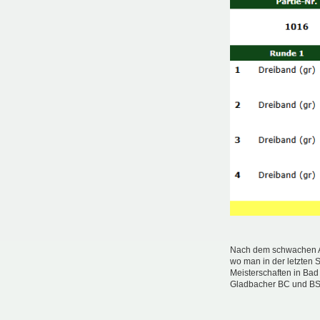
Nach dem schwachen Auf
wo man in der letzten 
Meisterschaften in Bad
Gladbacher BC und BSV 