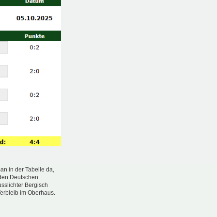
n in der Tabelle da,
h den Deutschen
sslichter Bergisch
Verbleib im Oberhaus.