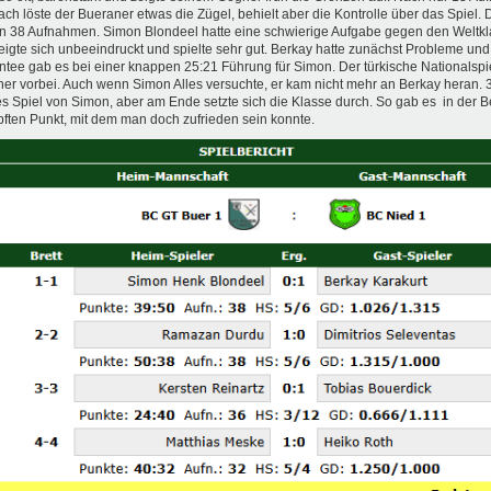
ach löste der Bueraner etwas die Zügel, behielt aber die Kontrolle über das Spiel
 in 38 Aufnahmen. Simon Blondeel hatte eine schwierige Aufgabe gegen den Weltkl
igte sich unbeeindruckt und spielte sehr gut. Berkay hatte zunächst Probleme und g
ee gab es bei einer knappen 25:21 Führung für Simon. Der türkische Nationalspie
er vorbei. Auch wenn Simon Alles versuchte, er kam nicht mehr an Berkay heran.
s Spiel von Simon, aber am Ende setzte sich die Klasse durch. So gab es in der 
ften Punkt, mit dem man doch zufrieden sein konnte.