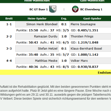
takt ist die Rehabilitation geglückt. Mit den beiden gewonnenen Punkten steht ma
Saison aufgehört hatte. Platz 8! Jetzt gibt es eine längere Pause. Eine Woche nac
 Wildungen geht es am 29.11 und 30.11. auswärts gegen die jetzigen Tabellenschlu
Velbert. Diese beiden Spiele sind sicherlich richtungsweisend für den weiteren 