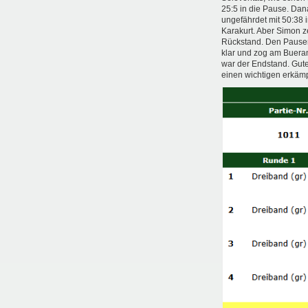
25:5 in die Pause. Dan
ungefährdet mit 50:38
Karakurt. Aber Simon ze
Rückstand. Den Pausent
klar und zog am Bueran
war der Endstand. Gute
einen wichtigen erkämp