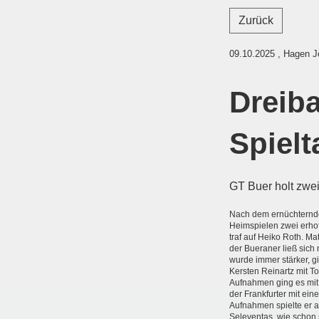
Zurück
09.10.2025
, Hagen J
Dreiba
Spielt
GT Buer holt zwei
Nach dem ernüchternde
Heimspielen zwei erho
traf auf Heiko Roth. Ma
der Bueraner ließ sich 
wurde immer stärker, g
Kersten Reinartz mit To
Aufnahmen ging es mit 
der Frankfurter mit ein
Aufnahmen spielte er a
Seleventas, wie schon 