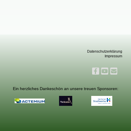
Datenschutzerklärung
Impressum
Ein herzliches Dankeschön an unsere treuen Sponsoren: