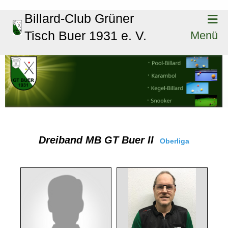
Billard-Club Grüner
Tisch Buer 1931 e. V.
Menü
Dreiband MB GT Buer II
Oberliga